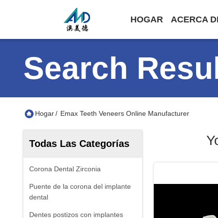
HOGAR
ACERCA D
Search Resul
Hogar
/
Emax Teeth Veneers Online Manufacturer
Y
Todas Las Categorías
Corona Dental Zirconia
Puente de la corona del implante
dental
Dentes postizos con implantes