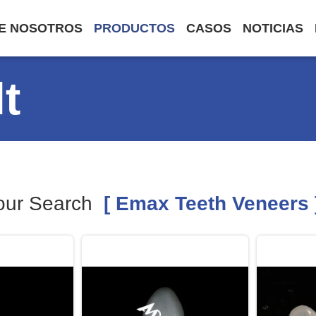
E NOSOTROS
PRODUCTOS
CASOS
NOTICIAS
t
our Search
[ Emax Teeth Veneers 