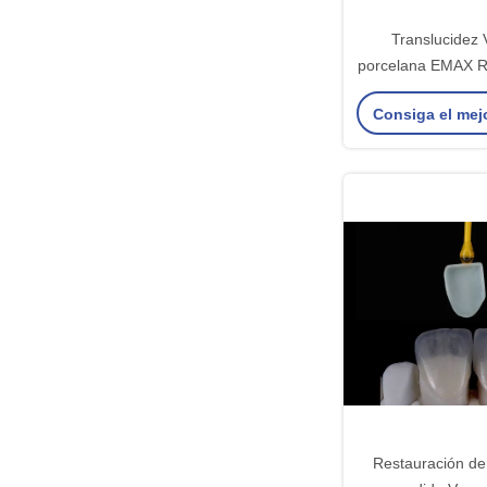
Translucidez 
porcelana EMAX Re
manchas / re
Consiga el mej
Restauración de