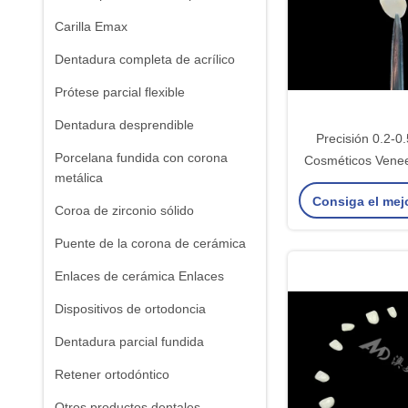
Carilla Emax
Dentadura completa de acrílico
Prótese parcial flexible
Dentadura desprendible
Precisión 0.2
Porcelana fundida con corona
Cosméticos Venee
metálica
de aspecto 
Consiga el mej
Coroa de zirconio sólido
Puente de la corona de cerámica
Enlaces de cerámica Enlaces
Dispositivos de ortodoncia
Dentadura parcial fundida
Retener ortodóntico
Otros productos dentales