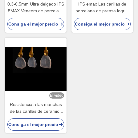
0.3-0.5mm Ultra delgado IPS
IPS emax Las carillas de
EMAX Veneers de porcelana
porcelana de prensa logran
para el cambio de imagen
una sonrisa natural y
Consiga el mejor precio
Consiga el mejor precio
de la sonrisa estética
radiante
El video
Resistencia a las manchas
de las carillas de cerámica
ultra delgadas IPS EMAX
Consiga el mejor precio
para restauraciones
estéticas