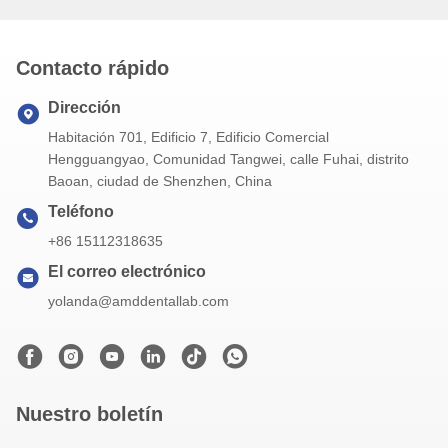
Contacto rápido
Dirección
Habitación 701, Edificio 7, Edificio Comercial
Hengguangyao, Comunidad Tangwei, calle Fuhai, distrito
Baoan, ciudad de Shenzhen, China
Teléfono
+86 15112318635
El correo electrónico
yolanda@amddentallab.com
Nuestro boletín