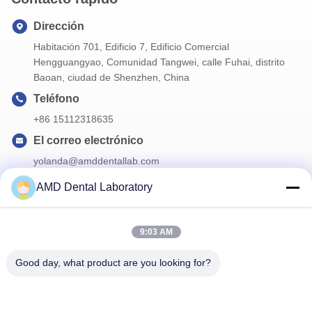
Dirección
Habitación 701, Edificio 7, Edificio Comercial
Hengguangyao, Comunidad Tangwei, calle Fuhai, distrito
Baoan, ciudad de Shenzhen, China
Teléfono
+86 15112318635
El correo electrónico
yolanda@amddentallab.com
AMD Dental Laboratory
Nuestro boletín
9:03 AM
Suscríbete a nuestro boletín para obtener descuentos y más.
Good day, what product are you looking for?