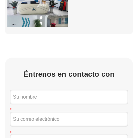
Éntrenos en contacto con