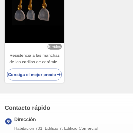
El video
Resistencia a las manchas
de las carillas de cerámica
ultra delgadas IPS EMAX
Consiga el mejor precio
para restauraciones
estéticas
Contacto rápido
Dirección
Habitación 701, Edificio 7, Edificio Comercial