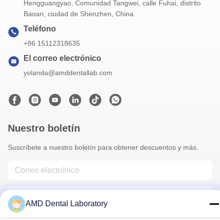
Hengguangyao, Comunidad Tangwei, calle Fuhai, distrito
Baoan, ciudad de Shenzhen, China
Teléfono
+86 15112318635
El correo electrónico
yolanda@amddentallab.com
Nuestro boletín
Suscríbete a nuestro boletín para obtener descuentos y más.
AMD Dental Laboratory