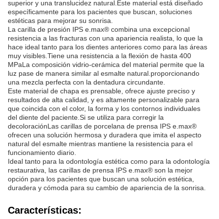
superior y una translucidez natural.Este material está diseñado
específicamente para los pacientes que buscan, soluciones
estéticas para mejorar su sonrisa.
La carilla de presión IPS e.max® combina una excepcional
resistencia a las fracturas con una apariencia realista, lo que la
hace ideal tanto para los dientes anteriores como para las áreas
muy visibles.Tiene una resistencia a la flexión de hasta 400
MPaLa composición vidrio-cerámica del material permite que la
luz pase de manera similar al esmalte natural.proporcionando
una mezcla perfecta con la dentadura circundante.
Este material de chapa es prensable, ofrece ajuste preciso y
resultados de alta calidad, y es altamente personalizable para
que coincida con el color, la forma y los contornos individuales
del diente del paciente.Si se utiliza para corregir la
decoloraciónLas carillas de porcelana de prensa IPS e.max®
ofrecen una solución hermosa y duradera que imita el aspecto
natural del esmalte mientras mantiene la resistencia para el
funcionamiento diario.
Ideal tanto para la odontología estética como para la odontología
restaurativa, las carillas de prensa IPS e.max® son la mejor
opción para los pacientes que buscan una solución estética,
duradera y cómoda para su cambio de apariencia de la sonrisa.
Características: