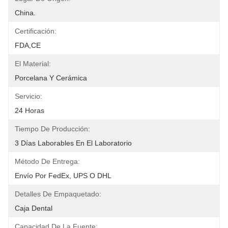
China.
Certificación:
FDA,CE
El Material:
Porcelana Y Cerámica
Servicio:
24 Horas
Tiempo De Producción:
3 Días Laborables En El Laboratorio
Método De Entrega:
Envío Por FedEx, UPS O DHL
Detalles De Empaquetado:
Caja Dental
Capacidad De La Fuente: