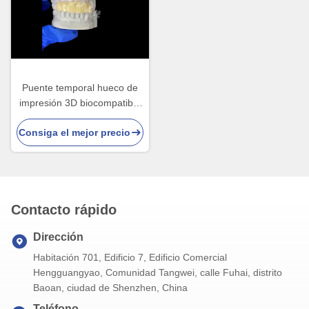
Puente temporal hueco de
impresión 3D biocompatible
ligero para restauraciones
Consiga el mejor precio
previas al implante
Contacto rápido
Dirección
Habitación 701, Edificio 7, Edificio Comercial
Hengguangyao, Comunidad Tangwei, calle Fuhai, distrito
Baoan, ciudad de Shenzhen, China
Teléfono