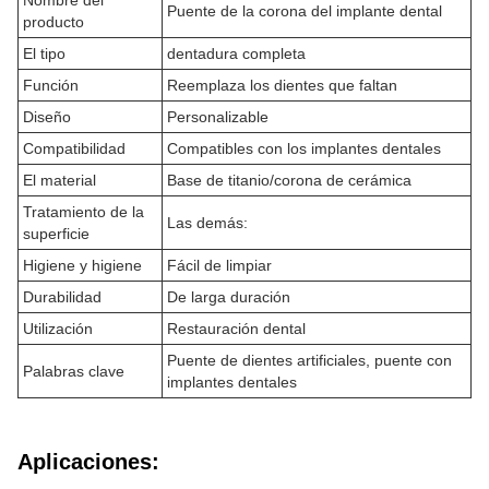
Nombre del
Puente de la corona del implante dental
producto
El tipo
dentadura completa
Función
Reemplaza los dientes que faltan
Diseño
Personalizable
Compatibilidad
Compatibles con los implantes dentales
El material
Base de titanio/corona de cerámica
Tratamiento de la
Las demás:
superficie
Higiene y higiene
Fácil de limpiar
Durabilidad
De larga duración
Utilización
Restauración dental
Puente de dientes artificiales, puente con
Palabras clave
implantes dentales
Aplicaciones: