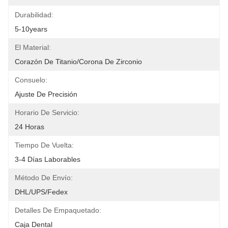
Durabilidad:
5-10years
El Material:
Corazón De Titanio/corona De Zirconio
Consuelo:
Ajuste De Precisión
Horario De Servicio:
24 Horas
Tiempo De Vuelta:
3-4 Días Laborables
Método De Envío:
DHL/UPS/Fedex
Detalles De Empaquetado:
Caja Dental