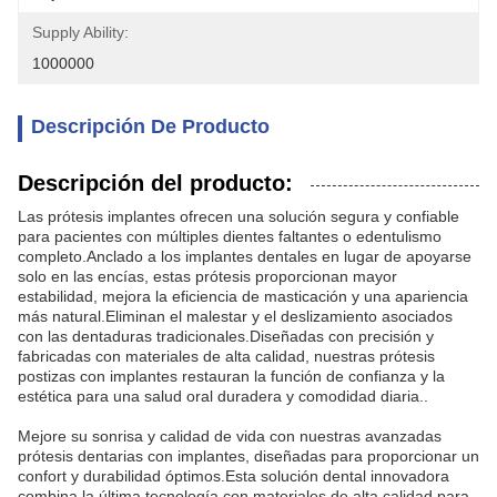
Supply Ability:
1000000
Descripción De Producto
Descripción del producto:
Las prótesis implantes ofrecen una solución segura y confiable
para pacientes con múltiples dientes faltantes o edentulismo
completo.Anclado a los implantes dentales en lugar de apoyarse
solo en las encías, estas prótesis proporcionan mayor
estabilidad, mejora la eficiencia de masticación y una apariencia
más natural.Eliminan el malestar y el deslizamiento asociados
con las dentaduras tradicionales.Diseñadas con precisión y
fabricadas con materiales de alta calidad, nuestras prótesis
postizas con implantes restauran la función de confianza y la
estética para una salud oral duradera y comodidad diaria..
Mejore su sonrisa y calidad de vida con nuestras avanzadas
prótesis dentarias con implantes, diseñadas para proporcionar un
confort y durabilidad óptimos.Esta solución dental innovadora
combina la última tecnología con materiales de alta calidad para