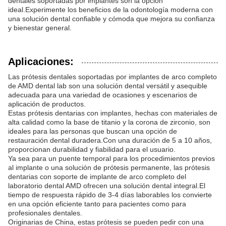
dentales soportadas por implantes son la opción
ideal.Experimente los beneficios de la odontología moderna con
una solución dental confiable y cómoda que mejora su confianza
y bienestar general.
Aplicaciones:
Las prótesis dentales soportadas por implantes de arco completo
de AMD dental lab son una solución dental versátil y asequible
adecuada para una variedad de ocasiones y escenarios de
aplicación de productos.
Estas prótesis dentarias con implantes, hechas con materiales de
alta calidad como la base de titanio y la corona de zirconio, son
ideales para las personas que buscan una opción de
restauración dental duradera.Con una duración de 5 a 10 años,
proporcionan durabilidad y fiabilidad para el usuario.
Ya sea para un puente temporal para los procedimientos previos
al implante o una solución de prótesis permanente, las prótesis
dentarias con soporte de implante de arco completo del
laboratorio dental AMD ofrecen una solución dental integral.El
tiempo de respuesta rápido de 3-4 días laborables los convierte
en una opción eficiente tanto para pacientes como para
profesionales dentales.
Originarias de China, estas prótesis se pueden pedir con una