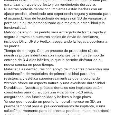
garantizar un ajuste perfecto y un rendimiento duradero.
Nuestras prótesis dental con implantes están hechas con un
ajuste preciso, ofreciendo una experiencia segura y cómoda para
el usuario.El uso de tecnología de impresión 3D de vanguardia
permite un ajuste personalizado que mejora la estabilidad y la
funcionalidad.
Método de envío: Su pedido será entregado de forma rápida y
segura a través de nuestros socios de envío de confianza,
incluidos DHL, UPS o FedEx, asegurando la llegada oportuna a
su puerta.
Tiempo de entrega: Con un proceso de producción rápido,
nuestras prótesis dentales con implantes tienen un tiempo de
entrega de 3-4 días hábiles, lo que le permite disfrutar de su
nueva sonrisa en poco tiempo.
Material: Las dentaduras con apoyo de implantes presentan una
combinación de materiales de primera calidad para una
resistencia y estética superiores.mientras que la corona de
zirconio ofrece un aspecto natural y una excelente durabilidad.
Durabilidad: Nuestras prótesis dentales con implantes están
construidas para durar, con una vida útil de 5-10 años,
asegurando una funcionalidad y belleza a largo plazo.
Ya sea que necesite un puente temporal impreso en 3D, un
puente temporal para el pre-procedimiento de implante, o una
solución permanente para los dientes perdidos, nuestras prótesis