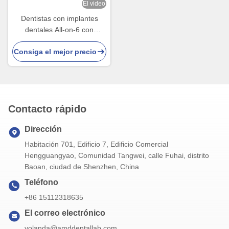
El video
Dentistas con implantes
dentales All-on-6 con
estabilidad y comodidad
Consiga el mejor precio
Contacto rápido
Dirección
Habitación 701, Edificio 7, Edificio Comercial
Hengguangyao, Comunidad Tangwei, calle Fuhai, distrito
Baoan, ciudad de Shenzhen, China
Teléfono
+86 15112318635
El correo electrónico
yolanda@amddentallab.com