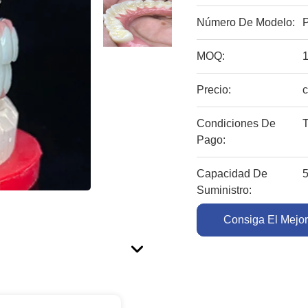
Número De Modelo:
P
MOQ:
Precio:
c
Condiciones De
T
Pago:
Capacidad De
Suministro:
Consiga El Mejor