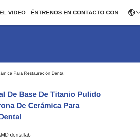
EL VIDEO
ÉNTRENOS EN CONTACTO CON
rámica Para Restauración Dental
al De Base De Titanio Pulido
rona De Cerámica Para
Dental
AMD dentallab