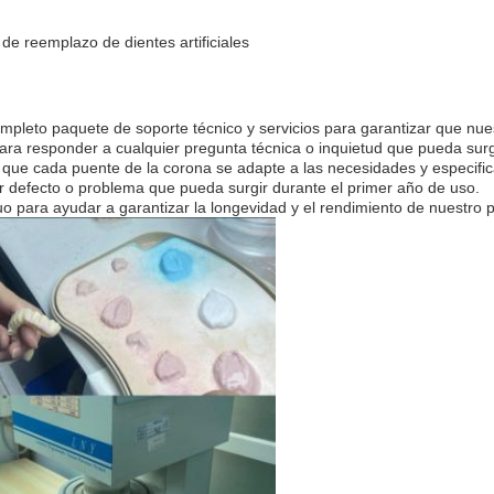
 de reemplazo de dientes artificiales
leto paquete de soporte técnico y servicios para garantizar que nuest
ra responder a cualquier pregunta técnica o inquietud que pueda surgi
 que cada puente de la corona se adapte a las necesidades y especific
er defecto o problema que pueda surgir durante el primer año de uso.
o para ayudar a garantizar la longevidad y el rendimiento de nuestro 