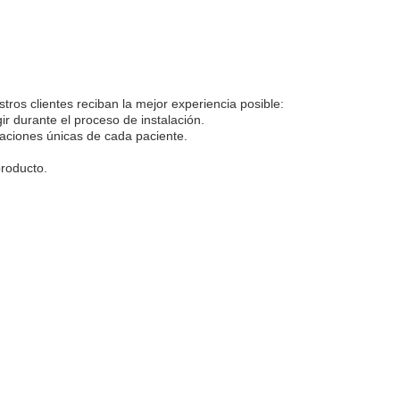
ros clientes reciban la mejor experiencia posible:
r durante el proceso de instalación.
aciones únicas de cada paciente.
producto.