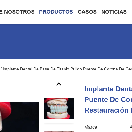
E NOSOTROS
PRODUCTOS
CASOS
NOTICIAS
Implante Dental De Base De Titanio Pulido Puente De Corona De Ce
/
Implante Dent
Puente De Co
Restauración 
Marca: