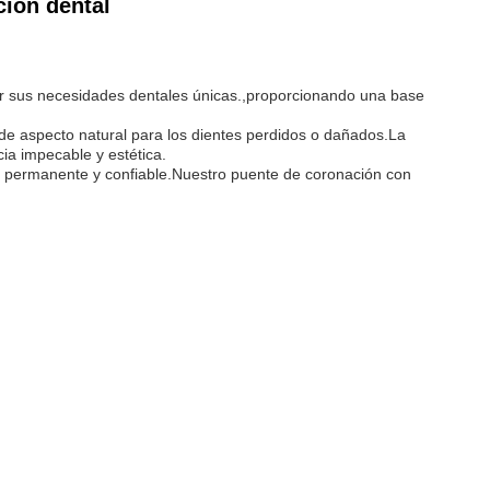
ción dental
car sus necesidades dentales únicas.,proporcionando una base
de aspecto natural para los dientes perdidos o dañados.La
ia impecable y estética.
es permanente y confiable.Nuestro puente de coronación con