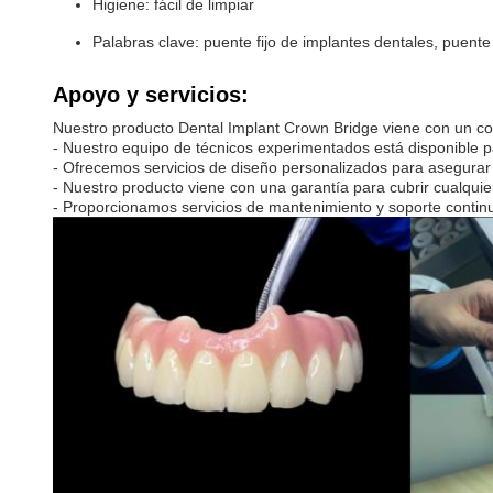
Higiene: fácil de limpiar
Palabras clave: puente fijo de implantes dentales, puente
Apoyo y servicios:
Nuestro producto Dental Implant Crown Bridge viene con un comp
- Nuestro equipo de técnicos experimentados está disponible pa
- Ofrecemos servicios de diseño personalizados para asegurar
- Nuestro producto viene con una garantía para cubrir cualqui
- Proporcionamos servicios de mantenimiento y soporte continu