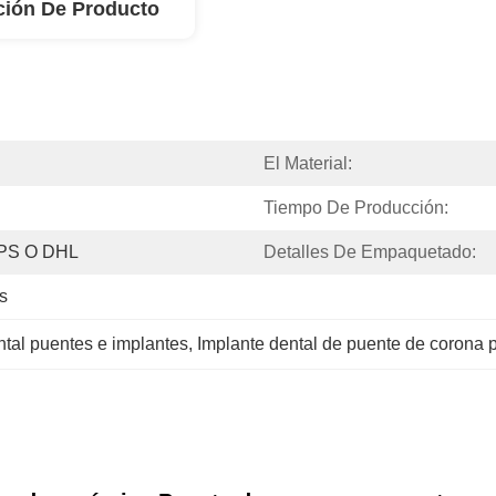
ción De Producto
El Material:
Tiempo De Producción:
UPS O DHL
Detalles De Empaquetado:
s
ntal puentes e implantes
, 
Implante dental de puente de corona 