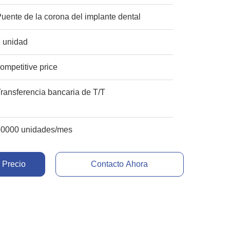
uente de la corona del implante dental
1 unidad
ompetitive price
ransferencia bancaria de T/T
50000 unidades/mes
 Precio
Contacto Ahora