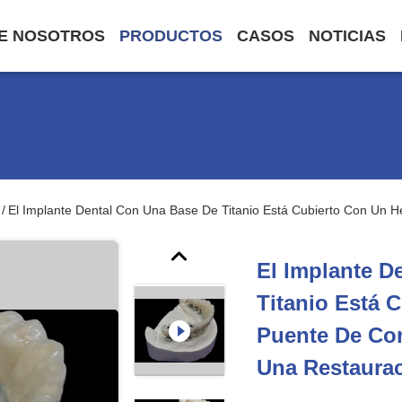
E NOSOTROS
PRODUCTOS
CASOS
NOTICIAS
El Implante Dental Con Una Base De Titanio Está Cubierto Con Un 
/
El Implante D
Titanio Está 
Puente De Cor
Una Restaurac