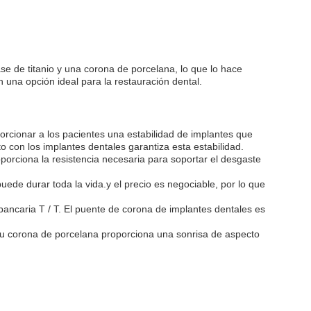
e de titanio y una corona de porcelana, lo que lo hace
 una opción ideal para la restauración dental.
orcionar a los pacientes una estabilidad de implantes que
o con los implantes dentales garantiza esta estabilidad.
oporciona la resistencia necesaria para soportar el desgaste
ede durar toda la vida.y el precio es negociable, por lo que
bancaria T / T. El puente de corona de implantes dentales es
su corona de porcelana proporciona una sonrisa de aspecto