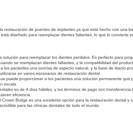
la restauración de puentes de implantes ya que está hecho con una bas
tá diseñado para reemplazar dientes faltantes, lo que lo convierte en
 solución para reemplazar los dientes perdidos. Es perfecto para prop
cuando se reemplazan dientes faltantes, y la compatibilidad del product
 los pacientes una sonrisa de aspecto natural, y la base de titanio pr
utilizarse en varios escenarios de restauración dental.
 que puede proporcionar a los pacientes una solución permanente que pu
n escala.
ntales es de 4 días hábiles, y los términos de pago son transferencia 
uieren eficiencia.
 Crown Bridge es una excelente opción para la restauración dental.y 
scindible para las clínicas dentales de todo el mundo.