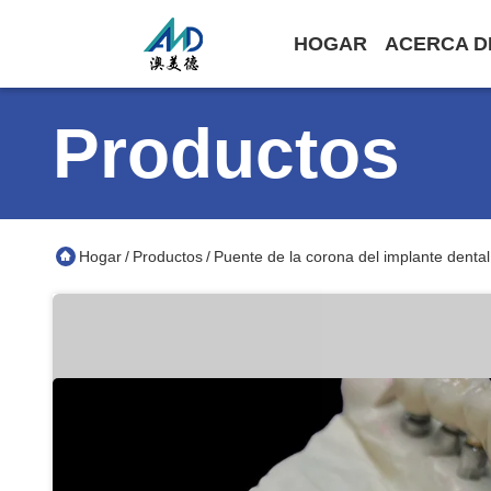
HOGAR
ACERCA D
Productos
Hogar
Productos
Puente de la corona del implante dental
/
/