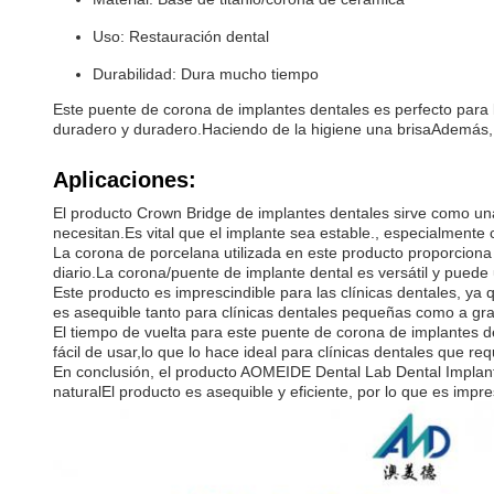
Uso: Restauración dental
Durabilidad: Dura mucho tiempo
Este puente de corona de implantes dentales es perfecto para 
duradero y duradero.Haciendo de la higiene una brisaAdemás, es
Aplicaciones:
El producto Crown Bridge de implantes dentales sirve como una
necesitan.Es vital que el implante sea estable., especialmente 
La corona de porcelana utilizada en este producto proporciona a
diario.La corona/puente de implante dental es versátil y puede 
Este producto es imprescindible para las clínicas dentales, ya
es asequible tanto para clínicas dentales pequeñas como a gra
El tiempo de vuelta para este puente de corona de implantes de
fácil de usar,lo que lo hace ideal para clínicas dentales que req
En conclusión, el producto AOMEIDE Dental Lab Dental Implant
naturalEl producto es asequible y eficiente, por lo que es impre