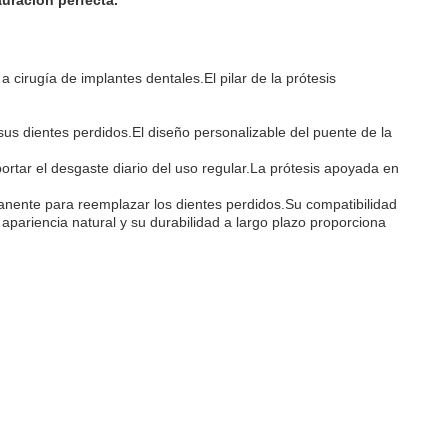
uración perfecta.
 cirugía de implantes dentales.El pilar de la prótesis
us dientes perdidos.El diseño personalizable del puente de la
rtar el desgaste diario del uso regular.La prótesis apoyada en
nente para reemplazar los dientes perdidos.Su compatibilidad
apariencia natural y su durabilidad a largo plazo proporciona