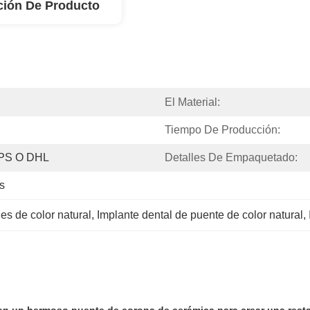
ción De Producto
El Material:
Tiempo De Producción:
UPS O DHL
Detalles De Empaquetado:
s
es de color natural
, 
Implante dental de puente de color natural
, 