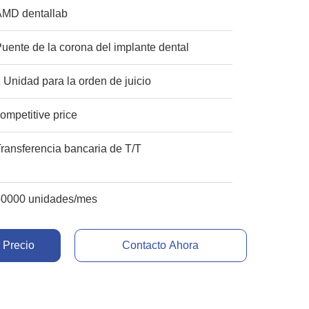
AMD dentallab
uente de la corona del implante dental
 Unidad para la orden de juicio
ompetitive price
ransferencia bancaria de T/T
50000 unidades/mes
 Precio
Contacto Ahora