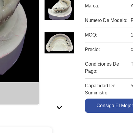
Marca:
Número De Modelo:
P
MOQ:
1
Precio:
c
Condiciones De
T
Pago:
Capacidad De
Suministro:
Consiga El Mejor