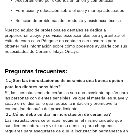
Asesoramiento por expertos en unión y cementación
Formación y educación sobre el uso y manejo adecuados
Solución de problemas del producto y asistencia técnica
Nuestro equipo de profesionales dentales se dedica a
proporcionar apoyo y servicios excepcionales para garantizar el
éxito de cada caso.Póngase en contacto con nosotros para
obtener más información sobre cómo podemos ayudarle con sus
necesidades de Ceramic Inlays Onlays.
Preguntas frecuentes:
１.
¿Son las incrustaciones de cerámica una buena opción
para los dientes sensibles?
Sí, las incrustaciones de cerámica son una excelente opción para
las personas con dientes sensibles, ya que el material es suave y
suave en el diente, lo que reduce la irritación y promueve la
comodidad después del procedimiento.
２.
¿Cómo debo cuidar mi incrustación de cerámica?
Las incrustaciones cerámicas requieren el mismo cuidado que
sus dientes naturales.y visite a su dentista para chequeos
regulares para asegurarse de que la incrustación permanezca en