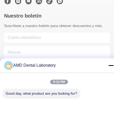
Nuestro boletín
Suscríbete a nuestro boletín para obtener descuentos y más.
AMD Dental Laboratory
Éntrenos En Contacto Con
9:33 PM
Good day, what product are you looking for?
Políticas de privacidad
|
Mapa del Sitio
| Buena calidad de China
Corona Dental Zirconia Proveedor. © de Copyright 2024-2026