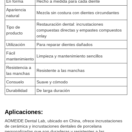
En forma
Hecho a medida para cada diente
Apariencia
Mezcla sin costura con dientes circundantes
natural
Restauración dental: incrustaciones
Tipo de
compuestas directas y empastes compuestos
producto
onlay
Utilización
Para reparar dientes dañados
Fácil
Limpieza y mantenimiento sencillos
mantenimiento
Resistencia a
Resistente a las manchas
las manchas
Consuelo
Suave y cómodo
Durabilidad
De larga duración
Aplicaciones:
AOMEIDE Dental Lab, ubicado en China, ofrece incrustaciones
de cerámica y incrustaciones dentales de porcelana
personalizadas que son duraderas y resistentes a las