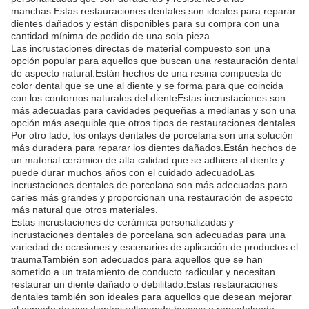
manchas.Estas restauraciones dentales son ideales para reparar
dientes dañados y están disponibles para su compra con una
cantidad mínima de pedido de una sola pieza.
Las incrustaciones directas de material compuesto son una
opción popular para aquellos que buscan una restauración dental
de aspecto natural.Están hechos de una resina compuesta de
color dental que se une al diente y se forma para que coincida
con los contornos naturales del dienteEstas incrustaciones son
más adecuadas para cavidades pequeñas a medianas y son una
opción más asequible que otros tipos de restauraciones dentales.
Por otro lado, los onlays dentales de porcelana son una solución
más duradera para reparar los dientes dañados.Están hechos de
un material cerámico de alta calidad que se adhiere al diente y
puede durar muchos años con el cuidado adecuadoLas
incrustaciones dentales de porcelana son más adecuadas para
caries más grandes y proporcionan una restauración de aspecto
más natural que otros materiales.
Estas incrustaciones de cerámica personalizadas y
incrustaciones dentales de porcelana son adecuadas para una
variedad de ocasiones y escenarios de aplicación de productos.el
traumaTambién son adecuados para aquellos que se han
sometido a un tratamiento de conducto radicular y necesitan
restaurar un diente dañado o debilitado.Estas restauraciones
dentales también son ideales para aquellos que desean mejorar