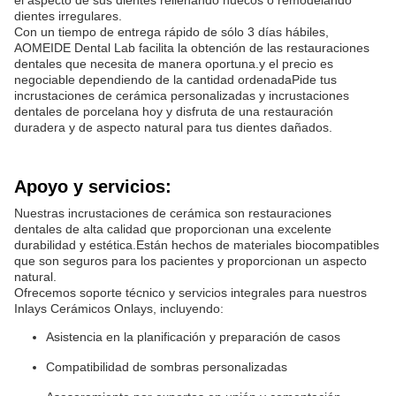
el aspecto de sus dientes rellenando huecos o remodelando
dientes irregulares.
Con un tiempo de entrega rápido de sólo 3 días hábiles,
AOMEIDE Dental Lab facilita la obtención de las restauraciones
dentales que necesita de manera oportuna.y el precio es
negociable dependiendo de la cantidad ordenadaPide tus
incrustaciones de cerámica personalizadas y incrustaciones
dentales de porcelana hoy y disfruta de una restauración
duradera y de aspecto natural para tus dientes dañados.
Apoyo y servicios:
Nuestras incrustaciones de cerámica son restauraciones
dentales de alta calidad que proporcionan una excelente
durabilidad y estética.Están hechos de materiales biocompatibles
que son seguros para los pacientes y proporcionan un aspecto
natural.
Ofrecemos soporte técnico y servicios integrales para nuestros
Inlays Cerámicos Onlays, incluyendo:
Asistencia en la planificación y preparación de casos
Compatibilidad de sombras personalizadas