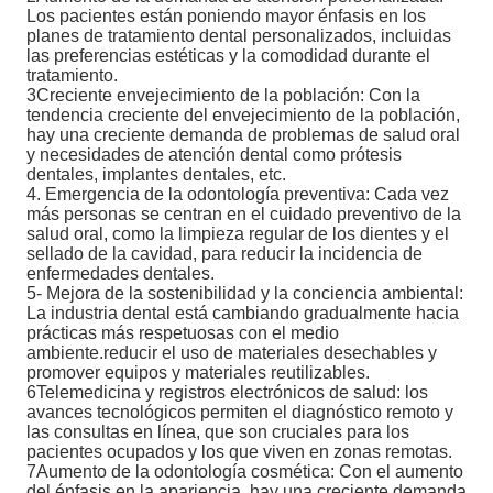
Los pacientes están poniendo mayor énfasis en los
planes de tratamiento dental personalizados, incluidas
las preferencias estéticas y la comodidad durante el
tratamiento.
3Creciente envejecimiento de la población: Con la
tendencia creciente del envejecimiento de la población,
hay una creciente demanda de problemas de salud oral
y necesidades de atención dental como prótesis
dentales, implantes dentales, etc.
4. Emergencia de la odontología preventiva: Cada vez
más personas se centran en el cuidado preventivo de la
salud oral, como la limpieza regular de los dientes y el
sellado de la cavidad, para reducir la incidencia de
enfermedades dentales.
5- Mejora de la sostenibilidad y la conciencia ambiental:
La industria dental está cambiando gradualmente hacia
prácticas más respetuosas con el medio
ambiente.reducir el uso de materiales desechables y
promover equipos y materiales reutilizables.
6Telemedicina y registros electrónicos de salud: los
avances tecnológicos permiten el diagnóstico remoto y
las consultas en línea, que son cruciales para los
pacientes ocupados y los que viven en zonas remotas.
7Aumento de la odontología cosmética: Con el aumento
del énfasis en la apariencia, hay una creciente demanda