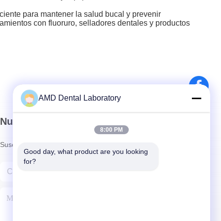
iente para mantener la salud bucal y prevenir
amientos con fluoruro, selladores dentales y productos
AMD Dental Laboratory
Nuestro boletín
8:00 PM
Suscríbete a nuestro boletín para obtener descuentos y más.
Good day, what product are you looking 
for?