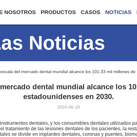
E NOSOTROS
PRODUCTOS
CASOS
NOTICIAS
Las Noticias
 escala del mercado dental mundial alcance los 101.33 mil millones d
 mercado dental mundial alcance los 10
estadounidenses en 2030.
2024-06-19
 instrumentos dentales, y los consumibles dentales utilizados p
 tratamiento de las lesiones dentales de los pacientes, la resta
les se divide en implantes dentales, coronas y puentes, biomat