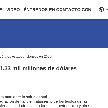
EL VIDEO
ÉNTRENOS EN CONTACTO CON
e dólares estadounidenses en 2030.
1.33 mil millones de dólares
ara mantener la salud dental.
uración dental y el tratamiento de los tejidos de las
eriales, ortodoncia, endodoncia, periodoncia y otros