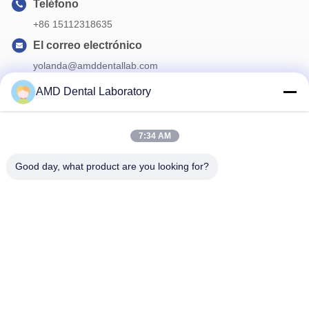
Teléfono
+86 15112318635
El correo electrónico
yolanda@amddentallab.com
AMD Dental Laboratory
Nuestro boletín
7:34 AM
Suscríbete a nuestro boletín para obtener descuentos y más.
Good day, what product are you looking for?
Éntrenos En Contacto Con