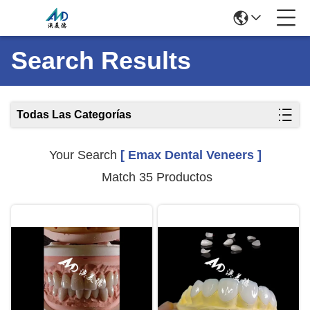
Search Results
Todas Las Categorías
Your Search
[ Emax Dental Veneers ]
Match 35 Productos